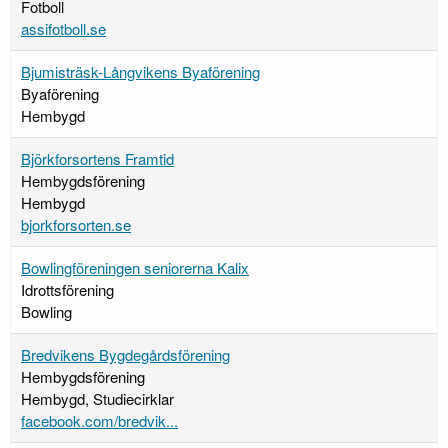
Fotboll
assifotboll.se
Bjumisträsk-Långvikens Byaförening
Byaförening
Hembygd
Björkforsortens Framtid
Hembygdsförening
Hembygd
bjorkforsorten.se
Bowlingföreningen seniorerna Kalix
Idrottsförening
Bowling
Bredvikens Bygdegårdsförening
Hembygdsförening
Hembygd, Studiecirklar
facebook.com/bredvik...