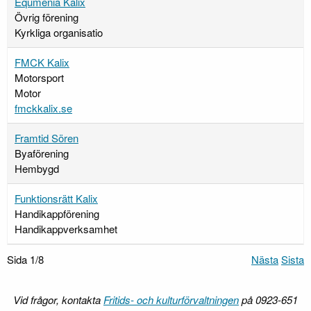
Equmenia Kalix
Övrig förening
Kyrkliga organisatio
FMCK Kalix
Motorsport
Motor
fmckkalix.se
Framtid Sören
Byaförening
Hembygd
Funktionsrätt Kalix
Handikappförening
Handikappverksamhet
Sida 1/8
Nästa
Sista
Vid frågor, kontakta
Fritids- och kulturförvaltningen
på 0923-651