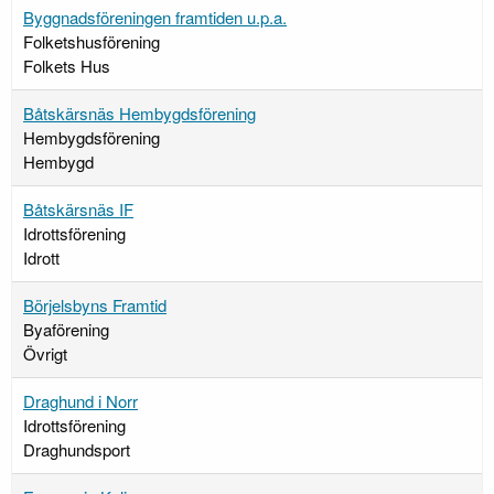
Byggnadsföreningen framtiden u.p.a.
Folketshusförening
Folkets Hus
Båtskärsnäs Hembygdsförening
Hembygdsförening
Hembygd
Båtskärsnäs IF
Idrottsförening
Idrott
Börjelsbyns Framtid
Byaförening
Övrigt
Draghund i Norr
Idrottsförening
Draghundsport