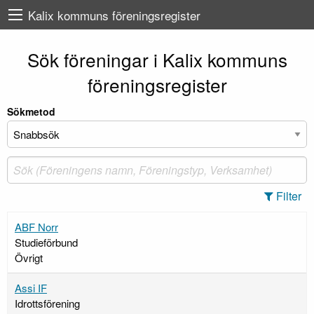
Kalix kommuns föreningsregister
Sök föreningar i Kalix kommuns
föreningsregister
Sökmetod
Filter
ABF Norr
Studieförbund
Övrigt
Assi IF
Idrottsförening