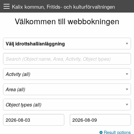
Kalix kommun, Fritids- och kulturförvaltningen
Välkommen till webbokningen
Result options