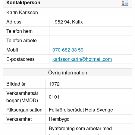
Kontaktperson
Karin Karlsson
Adress
, 952 94, Kalix
Telefon hem
Telefon arbete
Mobil
070-682 33 59
E-postadress
karlssonkarin@hotmail.com
Övrig information
Bildad år
1972
Verksamhetsår
0101
börjar (MMDD)
Riksorganisation
Folkrörelserådet Hela Sverige
Verksamhet
Hembygd
Byaförening som arbetar med