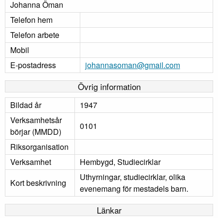
Johanna Öman
Telefon hem
Telefon arbete
Mobil
E-postadress
johannasoman@gmail.com
Övrig information
Bildad år
1947
Verksamhetsår
0101
börjar (MMDD)
Riksorganisation
Verksamhet
Hembygd, Studiecirklar
Uthyrningar, studiecirklar, olika
Kort beskrivning
evenemang för mestadels barn.
Länkar