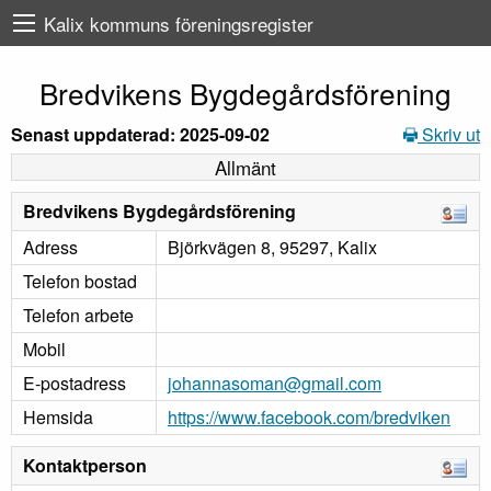
Kalix kommuns föreningsregister
Bredvikens Bygdegårdsförening
Senast uppdaterad: 2025-09-02
Skriv ut
Allmänt
Bredvikens Bygdegårdsförening
Adress
Björkvägen 8, 95297, Kalix
Telefon bostad
Telefon arbete
Mobil
E-postadress
johannasoman@gmail.com
Hemsida
https://www.facebook.com/bredviken
Kontaktperson