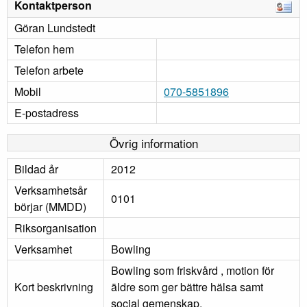
Kontaktperson
Göran Lundstedt
Telefon hem
Telefon arbete
Mobil
070-5851896
E-postadress
Övrig information
Bildad år
2012
Verksamhetsår
0101
börjar (MMDD)
Riksorganisation
Verksamhet
Bowling
Bowling som friskvård , motion för
Kort beskrivning
äldre som ger bättre hälsa samt
social gemenskap.