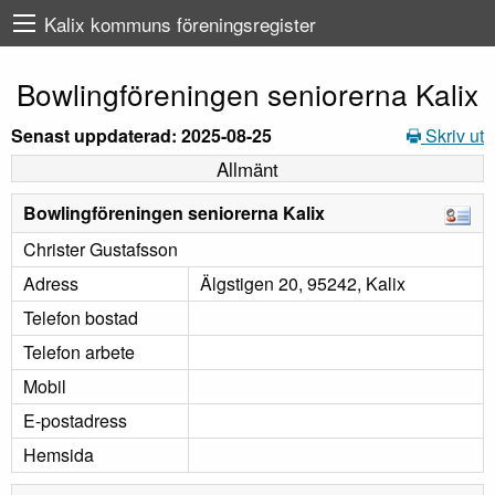
Kalix kommuns föreningsregister
Bowlingföreningen seniorerna Kalix
Senast uppdaterad: 2025-08-25
Skriv ut
Allmänt
Bowlingföreningen seniorerna Kalix
Christer Gustafsson
Adress
Älgstigen 20, 95242, Kalix
Telefon bostad
Telefon arbete
Mobil
E-postadress
Hemsida