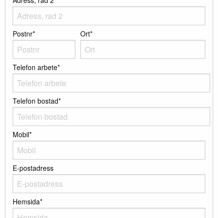
Adress, rad 2
Postnr*
Ort*
Telefon arbete*
Telefon bostad*
Mobil*
E-postadress
Hemsida*