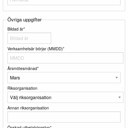
Övriga uppgifter
Bildad år*
Verksamhetsår börjar (MMDD)*
Årsmötesmånad*
Riksorganisation
Annan riksorganisation
Önskad utbetalningstyp*