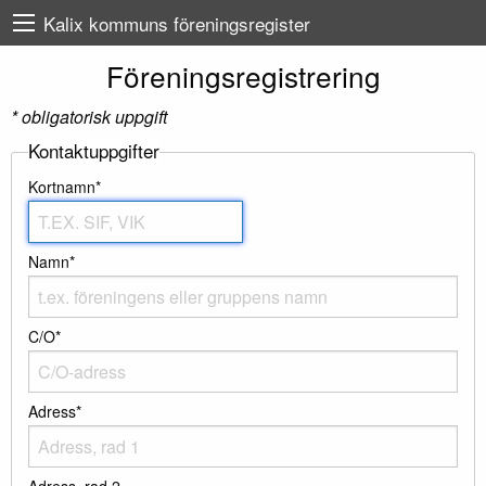
Kalix kommuns föreningsregister
Föreningsregistrering
* obligatorisk uppgift
Kontaktuppgifter
Kortnamn*
Namn*
C/O*
Adress*