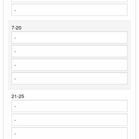
7-20
21-25