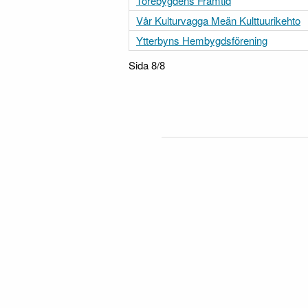
Törebygdens Framtid
Vår Kulturvagga Meän Kulttuurikehto
Ytterbyns Hembygdsförening
Sida 8/8