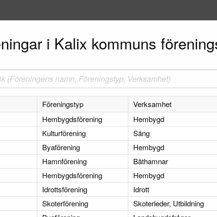
ningar i Kalix kommuns förening
Föreningstyp
Verksamhet
Hembygdsförening
Hembygd
Kulturförening
Sång
Byaförening
Hembygd
Hamnförening
Båthamnar
Hembygdsförening
Hembygd
Idrottsförening
Idrott
Skoterförening
Skoterleder, Utbildning